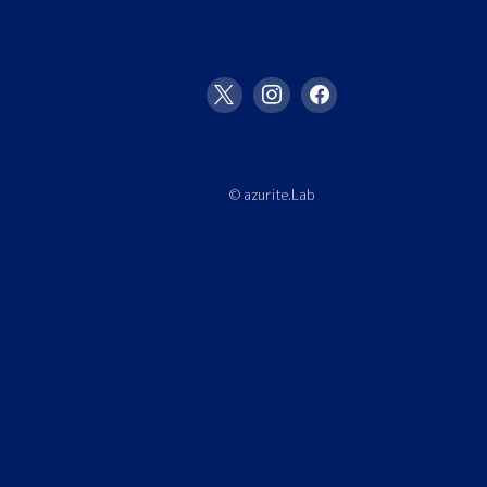
© azurite.Lab