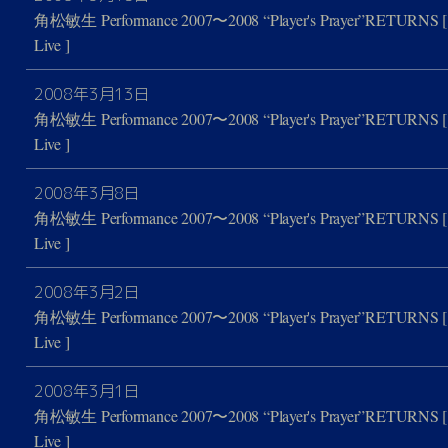
角松敏生 Performance 2007〜2008 “Player's Prayer”RETURNS
[
Live ]
2008年3月13日
角松敏生 Performance 2007〜2008 “Player's Prayer”RETURNS
[
Live ]
2008年3月8日
角松敏生 Performance 2007〜2008 “Player's Prayer”RETURNS
[
Live ]
2008年3月2日
角松敏生 Performance 2007〜2008 “Player's Prayer”RETURNS
[
Live ]
2008年3月1日
角松敏生 Performance 2007〜2008 “Player's Prayer”RETURNS
[
Live ]