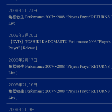
2008年2月23日
角松敏生 Performance 2007〜2008 “Player's Prayer”RETURNS
[
Live ]
2008年2月20日
【DVD】TOSHIKI KADOMASTU Performance 2006 "Player's
Prayer"
[ Release ]
2008年2月17日
角松敏生 Performance 2007〜2008 “Player's Prayer”RETURNS
[
Live ]
2008年2月16日
角松敏生 Performance 2007〜2008 “Player's Prayer”RETURNS
[
Live ]
2008年2月9日