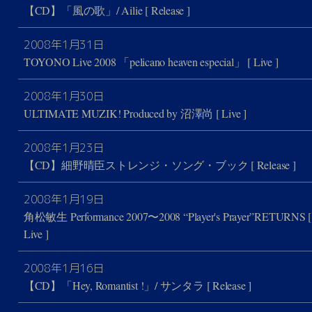
【CD】「風の歌」/ Ailie
[ Release ]
2008年1月31日
TOYONO Live 2008 「pelicano heaven especial」
[ Live ]
2008年1月30日
ULTIMATE MUZIK! Produced by 沼澤尚
[ Live ]
2008年1月23日
【CD】細野晴臣ストレンジ・ソング・ブック
[ Release ]
2008年1月19日
角松敏生 Performance 2007〜2008 “Player's Prayer”RETURNS
[
Live ]
2008年1月16日
【CD】「Hey, Romantist !」/ サンタラ
[ Release ]