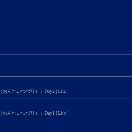
 ]
 「音礼・綴（おんれいつづり）」Day2
[ Live ]
 「音礼・綴（おんれいつづり）」Day1
[ Live ]