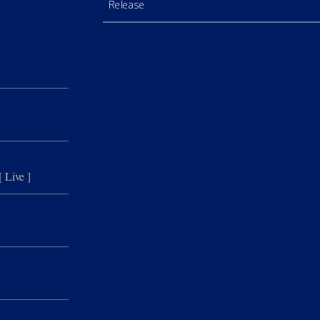
Release
[ Live ]