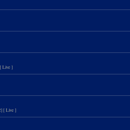
]
[ Live ]
2]
[ Live ]