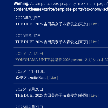
Warning
: Attempt to read property "max_num_pages" 
content/themes/azrite/template-parts/taxonomy-sc
2026年8月8日
THE DUET 2026 吉田美奈子＆森俊之[東京]
[ Live ]
2026年8月7日
THE DUET 2026 吉田美奈子＆森俊之[東京]
[ Live ]
2026年7月25日
YOKOHAMA UNITE音楽祭 2026 presents スガ シカオ 30th 
2026年11月10日
森俊之 azurite Band
[ Live ]
2026年9月28日
THE DUET 2026 吉田美奈子＆森俊之[盛岡]
[ Live ]
2026年9月27日