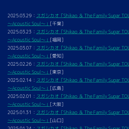
2025.03.29：
スガシカオ「Shikao ＆ The Family Sugar TO
～Acoustic Soul～」
[千葉]
2025.03.23：
スガシカオ「Shikao ＆ The Family Sugar TO
～Acoustic Soul～」
[福岡]
2025.03.07：
スガシカオ「Shikao ＆ The Family Sugar TO
～Acoustic Soul～」
[愛知]
2025.02.26：
スガシカオ「Shikao ＆ The Family Sugar TO
～Acoustic Soul～」
[東京]
2025.02.14：
スガシカオ「Shikao ＆ The Family Sugar TO
～Acoustic Soul～」
[広島]
2025.02.01：
スガシカオ「Shikao ＆ The Family Sugar TO
～Acoustic Soul～」
[大阪]
2025.01.31：
スガシカオ「Shikao ＆ The Family Sugar TO
～Acoustic Soul～」
[⼭⼝]
2025.01.24：
スガシカオ「Shikao ＆ The Family Sugar TO