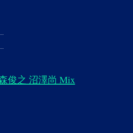
te 森俊之 沼澤尚 Mix