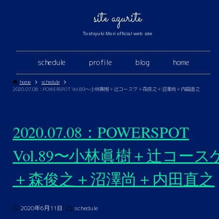
site azurite
Toshiyuki Mori official web site
schedule
profile
blog
home
home
schedule
2020.07.08：POWERSPOT Vol.89〜小林眞樹＋辻コースケ＋森俊之＋沼澤尚＋内田直之
2020.07.08：POWERSPOT
Vol.89〜小林眞樹＋辻コース
＋森俊之＋沼澤尚＋内田直之
2020年6月11日
schedule