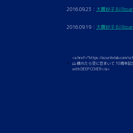
2016.09.23：
大貫妙子 Billboard
2016.09.19：
大貫妙子 Billboard
<a href="https://azuritelab.com
山 晴れたら空に豆まいて 10周年記念』 RABIRA
with DEEP COVER</a>