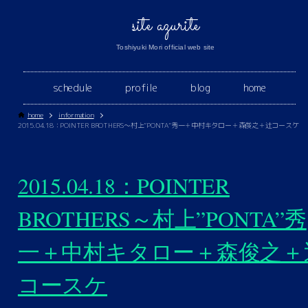
site azurite
Toshiyuki Mori official web site
schedule
profile
blog
home
home
information
2015.04.18：POINTER BROTHERS～村上”PONTA”秀一＋中村キタロー＋森俊之＋辻コースケ
2015.04.18：POINTER
BROTHERS～村上”PONTA”秀
一＋中村キタロー＋森俊之＋
コースケ