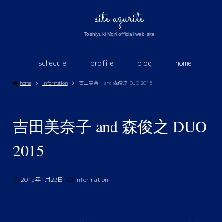
site azurite
Toshiyuki Mori official web site
schedule
profile
blog
home
home
information
吉田美奈子 and 森俊之 DUO 2015
吉田美奈子 and 森俊之 DUO
2015
2015年1月22日
information