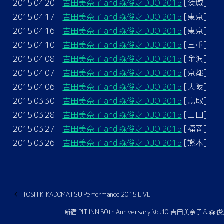
2015.04.20：
吉田美奈子 and 森俊之 DUO 2015
[茨城]
2015.04.17：
吉田美奈子 and 森俊之 DUO 2015
[東京]
2015.04.16：
吉田美奈子 and 森俊之 DUO 2015
[東京]
2015.04.10：
吉田美奈子 and 森俊之 DUO 2015
[三重]
2015.04.08：
吉田美奈子 and 森俊之 DUO 2015
[金沢]
2015.04.07：
吉田美奈子 and 森俊之 DUO 2015
[京都]
2015.04.06：
吉田美奈子 and 森俊之 DUO 2015
[大阪]
2015.03.30：
吉田美奈子 and 森俊之 DUO 2015
[鳥取]
2015.03.28：
吉田美奈子 and 森俊之 DUO 2015
[山口]
2015.03.27：
吉田美奈子 and 森俊之 DUO 2015
[福岡]
2015.03.26：
吉田美奈子 and 森俊之 DUO 2015
[熊本]
TOSHIKI KADOMATSU Performance 2015 LIVE
新宿 PIT INN 50th Anniversary Vol.10 吉田美奈子＆森 