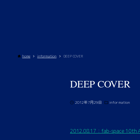
home
information
DEEP COVER
DEEP COVER
2012年7月29日
information
2012.08.17：fab-space 10th 