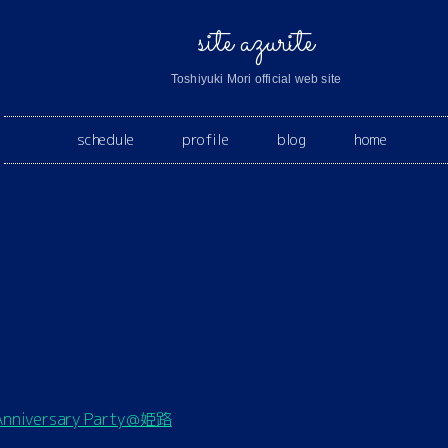
site azurite
Toshiyuki Mori official web site
schedule
profile
blog
home
Anniversary Party＠姫路