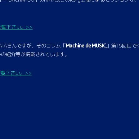
ご覧下さい。>>
のHATAさんですが、そのコラム『
Machine de MUSIC
』第15回目で
iteの紹介等が掲載されています。
でご覧下さい。>>