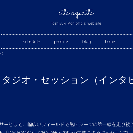
site azurite
Toshiyuki Mori official web site
schedule
profile
blog
home
ー）
Aスタジオ・セッション（インタ
サーとして、幅広いフィールドで常にシーンの第一線を走り続
ACHAMBO」のHATA氏とのKorg主催によるセッションが、森氏