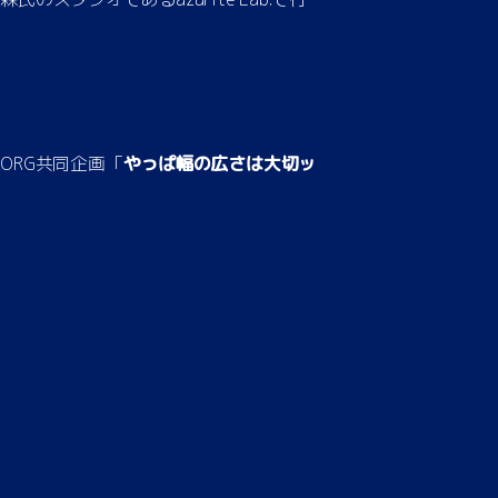
KORG共同企画「
やっぱ幅の広さは大切ッ