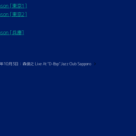
eason [東京1]
eason [東京2]
eason [兵庫]
年10月3日：森俊之 Live At “D-Bop”Jazz Club Sapporo