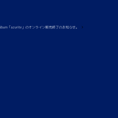
olo Album「azurite」のオンライン販売終了のお知らせ。