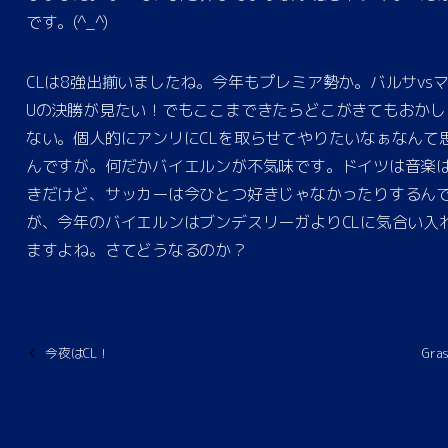
です。(^_^)
CLは8強出揃いましたね。今年もプレミア勢か。バルサvs
Uの決勝が見たい！でもここまできたらどこがきてもおかし
ない。個人的にアンリにCLを取らせてやりたいなぁなんて
んですが。何だかバイエルンが不気味です。ドイツは音楽
きだけど、サッカーは今ひとつ好きじゃなかったりするん
が、今年のバイエルンはブンデスリーガよりCLに気合い入
ますよね。さてどうなるのか？
今夜はCL！
Gras