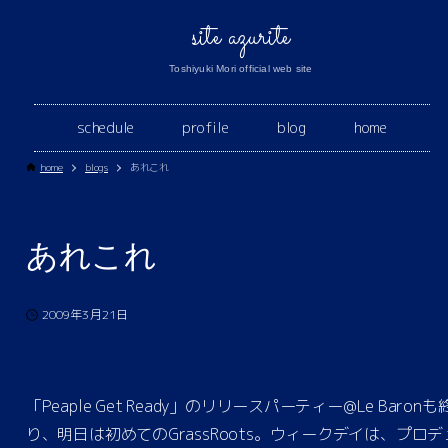
site azurite
Toshiyuki Mori official web site
schedule
profile
blog
home
home
blogs
あれこれ
あれこれ
2009年3月21日
「Peaple Get Ready」のリリースパーティー@Le Baronも
り、明日は初めてのGrassRoots。ウィークデイは、プロデ