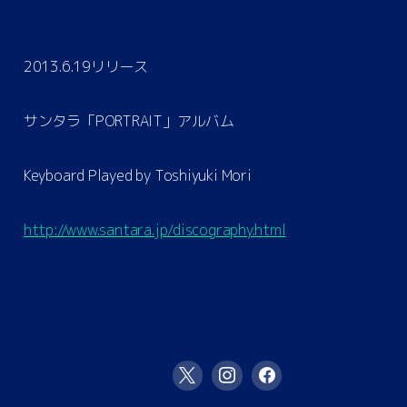
2013.6.19リリース
サンタラ「PORTRAIT」アルバム
Keyboard Played by Toshiyuki Mori
http://www.santara.jp/discography.html