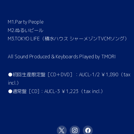
M1.Party People
M2.ぬるいビール
M3.TOKYO LIFE（積水ハウス シャーメゾンTVCMソング）
All Sound Produced & Keyboards Played by T.MORI
●初回生産限定盤［CD＋DVD］：AUCL-1/2 ￥1,890（tax
incl.）
●通常盤［CD]：AUCL-3 ￥1,223（tax incl.）