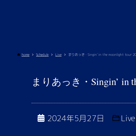
home
Schedule
Live
まりあっき・Singin’ in the moonlight tour 
まりあっき・Singin’ in the
2024年5月27日
Live