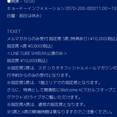
●開演 – 18:00
キョードーインフォメーション 0570-200-888(11:00〜18:
日曜・祝日は休み)
TICKET
メルマガからのみ受付 指定席 S席 (特典あり) ¥10,000(税込
指定席 A席 ¥8,600(税込)
＜LINE CUBE SHIBUYA公演のみ＞
指定席 ¥10,000(税込)
※指定席S席は、スガ シカオオフィシャルメールマガジン
⾏予約からのみの受付となります。
※指定席S席は、1階エリアでの指定席となります。
さらに、特典として開演前にWelcome ACT(セルフオープニ
グアクト)のライブがご覧いただけます。
※指定席A席は、通常の指定席となります。
※S席とA席の開場時間は異なりますのでご注意ください。