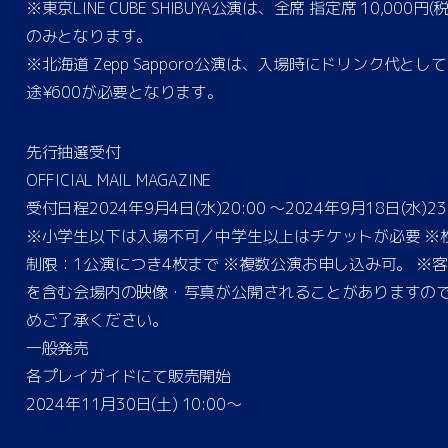
※東京LINE CUBE SHIBUYA公演は、全席 指定席 10,000円(
のみとなります。
※北海道 Zepp Sapporo公演は、⼊場時にドリンク代とし
途¥600が必要となります。
先行抽選受付
OFFICIAL MAIL MAGAZINE
受付日程2024年9月4日(水)20:00 〜2024年9⽉18⽇(⽔)23
※小学生以下は入場不可／中学生以上はチケットが必要 ※
制限：1公演につき4枚まで ※複数公演お申し込み可。 ※
を含む会場内の映像・写真が公開されることがありますの
めご了承ください。
一般発売
各プレイガイドにて販売開始
2024年11月30日(土) 10:00〜