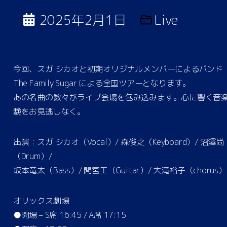
2025年2月1日
Live
今回、スガ シカオと初期オリジナルメンバーによるバンド
The Family Sugar による全国ツアーとなります。
あの名曲の数々がライブ会場を包み込みます。心に響く音
験をお見逃しなく。
出演：スガ シカオ（Vocal）/ 森俊之（Keyboard）/ 沼澤尚
（Drum）/
坂本竜太（Bass）/ 間宮工（Guitar）/ 大滝裕子（chorus）
オリックス劇場
●開場 – S席 16:45 / A席 17:15