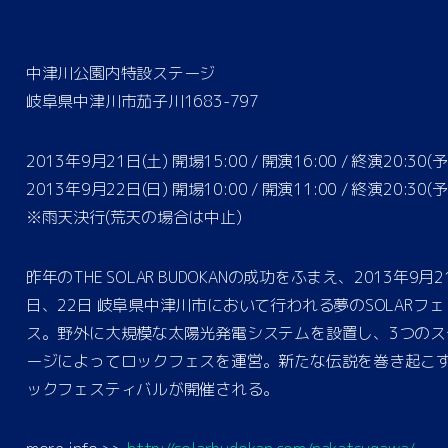
中津川公園内特設ステージ
岐阜県中津川市茄子川1683-797
2013年9月21日(土) 開場15:00 / 開演16:00 / 終演20:30(
2013年9月22日(日) 開場10:00 / 開演11:00 / 終演20:30(
※雨天決行(荒天の場合は中止)
昨年のTHE SOLAR BUDOKANの成功をふまえ、2013年9月2
日、22日 岐阜県中津川市において行われる夢のSOLARフェ
ス。野外に大規模な太陽光発電システムを設置し、3つのス
ージによってロックフェスを運営。新たな伝説を巻き起こ
ックフェスティバルが開催される。