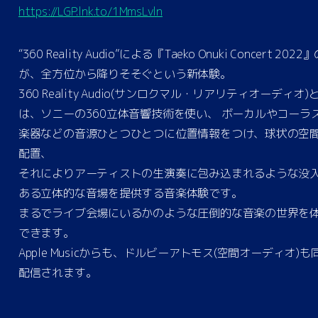
https://LGP.lnk.to/1MmsLvln
“360 Reality Audio”による『Taeko Onuki Concert 2022
が、全方位から降りそそぐという新体験。
360 Reality Audio(サンロクマル・リアリティオーディオ)
は、ソニーの360立体音響技術を使い、 ボーカルやコーラ
楽器などの音源ひとつひとつに位置情報をつけ、球状の空
配置、
それによりアーティストの生演奏に包み込まれるような没
ある立体的な音場を提供する音楽体験です。
まるでライブ会場にいるかのような圧倒的な音楽の世界を
できます。
Apple Musicからも、ドルビーアトモス(空間オーディオ)も
配信されます。