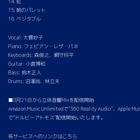
14. 虹
15. 朝のパレット
16. ベジタブル
Vocal: 大貫妙子
Piano: フェビアン・レザ・パネ
Keyboards: 森俊之、網守将平
Guitar: 小倉博和
Bass: 鈴木正人
Drums: 沼澤尚、林立夫
■8月21日から立体音響Mixを配信開始
Amazon Music Unlimitedで“360 Reality Audio”、Apple Mus
で“ドルビーアトモス”配信開始いたします。
各サービスへのリンクはこちら