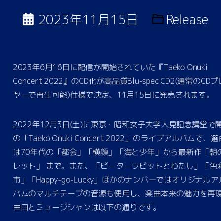
2023年11月15日
Release
2023年6月16日に配信が開始されていた『Taeko Onuki
Concert 2022』のCD化が高品質Blu-spec CD2(通常のCD
ヤーで再生可能)仕様で決定、11月15日に発売されます。
2022年12月3日(土)に東京・昭和女子大学人見記念講堂で
の「Taeko Onuki Concert 2022」のライブアルバムで、選
は70年代の「都会」「横顔」「海と少年」から最新作「朝
レット」 まで。また、「ピーターラビットとわたし」「色
市」「Happy-go-Lucky」ほかのナンバーではオリジナルア
バムのマルチテープの音源も使用し、楽曲本来の魅力を再
曲目とミュージシャンは以下の通りです。