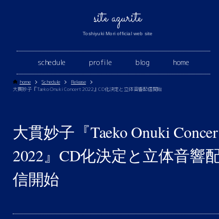
site azurite
Toshiyuki Mori official web site
schedule
profile
blog
home
home
Schedule
Release
大貫妙子『Taeko Onuki Concert 2022』CD化決定と立体音響配信開始
大貫妙子『Taeko Onuki Concer
2022』CD化決定と立体音響
信開始