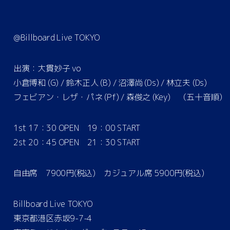
@Billboard Live TOKYO
出演：大貫妙子 vo
小倉博和 (G) / 鈴木正人 (B) / 沼澤尚 (Ds) / 林立夫 (Ds)
フェビアン・レザ・パネ (Pf) / 森俊之 (Key) （五十音順）
1st 17：30 OPEN 19：00 START
2st 20：45 OPEN 21：30 START
自由席 7900円(税込) カジュアル席 5900円(税込)
Billboard Live TOKYO
東京都港区赤坂9-7-4