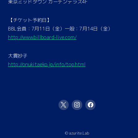
東京ミッドタウン ガーデンテラス4F
【チケット予約日】
BBL会員：7月11日（金）一般：7月14日（金）
http://www.billboard-live.com/
大貫妙子
http://onukitaeko.jp/info/top.html
© azurite.Lab