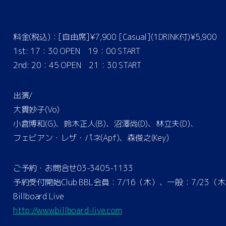
料金(税込)：[自由席]¥7,900 [Casual](1DRINK付)¥5,900
1st: 17：30 OPEN 19：00 START
2nd: 20：45 OPEN 21：30 START
出演/
大貫妙子(Vo)
小倉博和(G)、鈴木正人(B)、沼澤尚(D)、林立夫(D)、
フェビアン・レザ・パネ(Apf)、森俊之(Key)
ご予約・お問合せ03-3405-1133
予約受付開始Club BBL会員：7/16（木）、一般：7/23（
Billboard Live
http://www.billboard-live.com