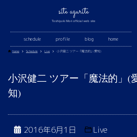
site azurite
Toshiyuki Mori official web site
schedule
profile
blog
home
home
Schedule
Live
小沢健二 ツアー「魔法的」(愛知)
小沢健二 ツアー「魔法的」(
知)
2016年6月1日
Live