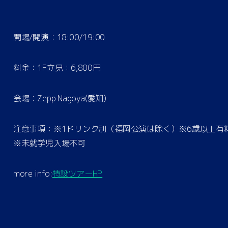
開場/開演：18:00/19:00
料金：1F立見：6,800円
会場：Zepp Nagoya(愛知)
注意事項：※1ドリンク別（福岡公演は除く）※6歳以上
※未就学児入場不可
more info:
特設ツアーHP