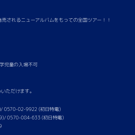
27日発売されるニューアルバムをもっての全国ツアー！！
未就学児童の入場不可
めいただけます。
3)/ 0570-02-9922 (初日特電)
59)/ 0570-084-633 (初日特電)
9