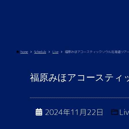
home
Schedule
Live
福原みほアコースティックソウル北海道ツアー
福原みほアコースティッ
2024年11月22日
Li