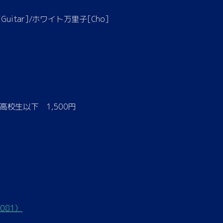
Guitar]/ホワイト万里子[Cho]
高校生以下 1,500円
081）