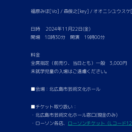
福原みほ[Vo] / 森俊之[key] / オオニシユウスケ[
日時 2024年11月22日(金)
開場 18時30分 開演 19時00分
料金
全席指定（前売り、当日とも）一般 3,000円 
未就学児童の入場はご遠慮ください。
■会場：北広島市芸術文化ホール
■チケット取り扱い：
・北広島市芸術文化ホール窓口(現金のみ)
・ローソン各店、
ローソンチケット（Lコード12