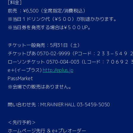
[料金]
前売 ：¥6,500（全席指定/消費税込）
※当日１ドリンク代（¥５００）が別途かかります。
※当日券を発売する場合は¥５００ UP。
チケット一般発売：5月31日（土）
チケットぴあ 0570-02-9999（Pコード：２３３−５４９ 
ローソンチケット 0570-084-003（Lコード：７０６９２ 
e＋(イープラス)
http://eplus.jp
PassMarket
※会場での販売はありません。
問い合わせ先：Mt.RAINIER HALL 03-5459-5050
＜先行予約＞
ホームページ先行 ＆ e+プレオーダー