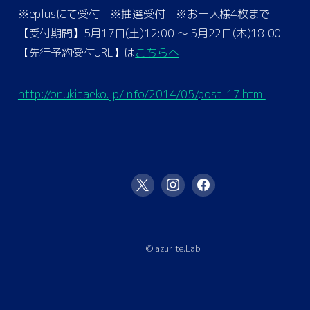
※eplusにて受付 ※抽選受付 ※お一人様4枚まで
【受付期間】5月17日(土)12:00 〜 5月22日(木)18:00
【先行予約受付URL】は
こちらへ
http://onukitaeko.jp/info/2014/05/post-17.html
© azurite.Lab