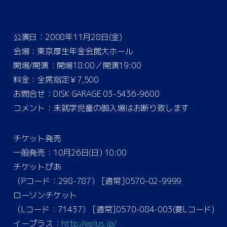
公演日：2008年11月28日(金)
会場：東京厚生年金会館大ホール
開場/開演：開場18:00／開演19:00
料金：全席指定￥7,500
お問合せ：DISK GARAGE 03-5436-9600
コメント：未就学児童の御入場はお断り致します
チケット発売
一般発売：10月26日(日) 10:00
チケットぴあ
（Pコード：298-787） [通常]0570-02-9999
ローソンチケット
（Lコード：71437） [通常]0570-084-003(要Lコード)
イープラス：
http://eplus.jp/