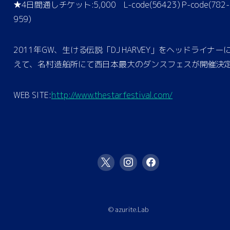
★4日間通しチケット:5,000 L-code(56423) P-code(782-
959)
2011年GW、生ける伝説「DJ HARVEY」をヘッドライナー
えて、名村造船所にて西日本最大のダンスフェスが開催決定!
WEB SITE:
http://www.thestarfestival.com/
© azurite.Lab