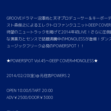
GROOVEドラマー沼澤尚と天才プロデューサー＆キーボー
スト森俊之によるエレクトロファンクユニットDEEP COVE
待望のニュートラックを掲げて2014年初LIVE！さらに圧倒
な演奏力とセンスで話題沸騰中のMONOLESSが登場！ダン
ュージックフリーク必見のPOWERSPOT！！
★POWERSPOT Vol.45～DEEP COVER×MONOLESS★
2014/02/28(金)＠元住吉POWERS２
OPEN 18:00/START 20:00
ADV￥2500/DOOR￥3000