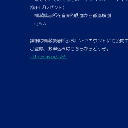
(後日プレゼント)
・楠瀬誠志郎を音楽的側面から徹底解剖
・Q & A
詳細は楠瀬誠志郎公式LINEアカウントにて公開
ご登録、お申込みはこちらからどうぞ。
http://nav.cx/isG5