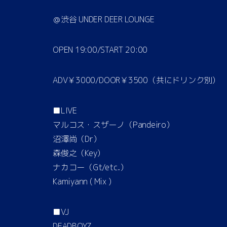
＠渋谷 UNDER DEER LOUNGE
OPEN 19:00/START 20:00
ADV￥3000/DOOR￥3500（共にドリンク別）
■LIVE
マルコス・スザーノ（Pandeiro）
沼澤尚（Dr）
森俊之（Key）
ナカコー（Gt/etc..）
Kamiyann ( Mix )
■VJ
DEADBOYZ