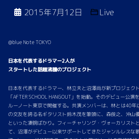
2015年7月12日
Live
@blue Note TOKYO
日本を代表するドラマー2人が
スタートした話題沸騰のプロジェクト
日本を代表するドラマー、林立夫と沼澤尚が新プロジェク
「AFTER SCHOOL HANGOUT」を始動。そのデビュー公演
ルーノート東京で開催する。共演メンバーは、林とは40年
の交友を誇る名ギタリスト鈴木茂を筆頭に、森俊之、沖山
といった凄腕ばかり。フィーチャリング・ヴォーカリスト
て、沼澤がデビュー以来サポートしてきたジャンルレスな