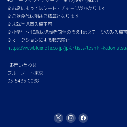
◉ミュージック・チャージ：￥12,800（税込）
※お席によってはシート・チャージがかかります
※ご飲食代は別途ご精算となります
※未就学児童入場不可
※小学生〜18歳は保護者同伴のうえ1stステージのみ入場
※オークションによる転売禁止
https://www.bluenote.co.jp/jp/artists/toshiki-kadomatsu
[お問い合わせ]
ブルーノート東京
03-5485-0088