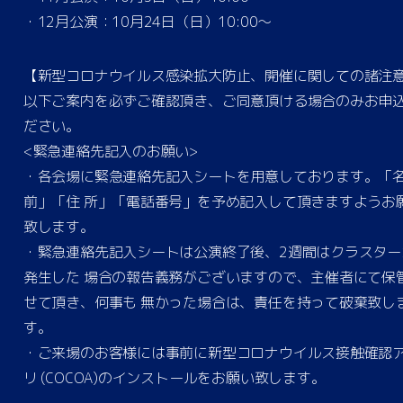
・12月公演：10月24日（日）10:00〜
【新型コロナウイルス感染拡大防止、開催に関しての諸注
以下ご案内を必ずご確認頂き、ご同意頂ける場合のみお申
ださい。
<緊急連絡先記入のお願い>
・各会場に緊急連絡先記入シートを用意しております。「
前」「住 所」「電話番号」を予め記入して頂きますようお
致します。
・緊急連絡先記入シートは公演終了後、2週間はクラスター
発生した 場合の報告義務がございますので、主催者にて保
せて頂き、何事も 無かった場合は、責任を持って破棄致し
す。
・ご来場のお客様には事前に新型コロナウイルス接触確認
リ (COCOA)のインストールをお願い致します。