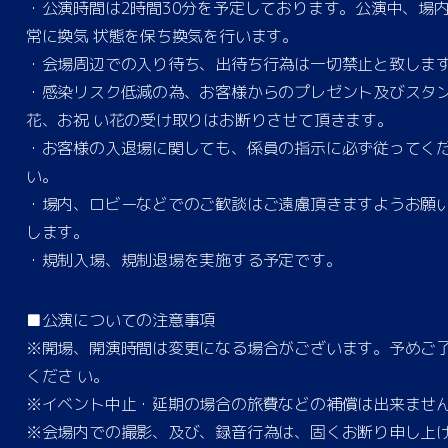
・公演時間は2時間30分を予定しております。公演中、場
常に換気 状態を保ち換気を行います。
・会場周辺での入り待ち、出待ち行為は一切禁止と致しま
・感染リスク低減の為、お客様からのプレゼント及びスタ
花、お祝 い花の受け取りはお断りさせて頂きます。
・お客様の入退場に関しても、係員の指示に必ず従ってく
い。
・場内、ロビーなどでのご歓談はご遠慮頂きますようお願
します。
・規制入場、規制退場を実施する予定です。
■公演についての注意事項
※開場、開演時間は変更になる場合がございます。予めご
くださ い。
※イベント中止・延期の場合の旅費などの補償は出来ませ
※会場内での撮影、及び、録音行為は、固くお断り申し上